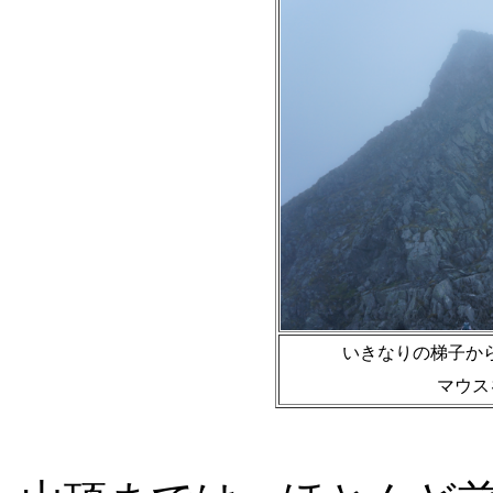
いきなりの梯子か
マウス