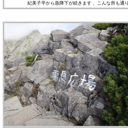
紀美子平から急降下が続きます 、こんな所も通