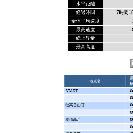
水平距離
経過時間
7時間1
全体平均速度
最高速度
1
総上昇量
最高高度
地点名
START
0
0
穂高岳山荘
0
0
奥穂高岳
0
0