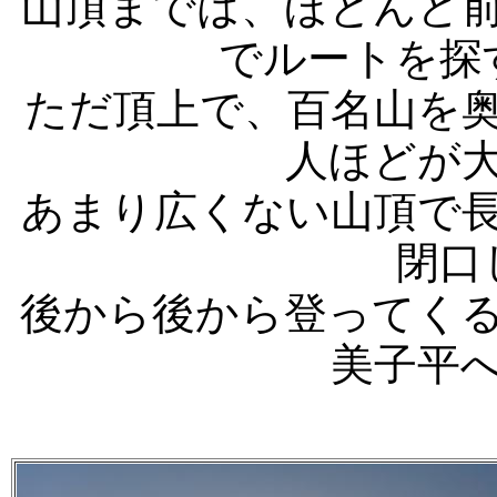
山頂までは、ほとんど
でルートを探
ただ頂上で、百名山を
人ほどが
あまり広くない山頂で
閉口
後から後から登ってく
美子平