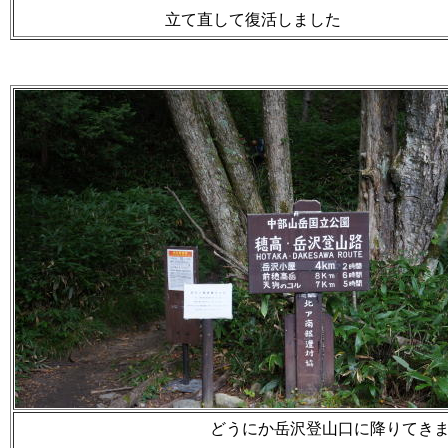
立て直して復活しました
どうにか岳沢登山口に降りてき