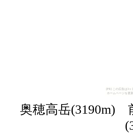
[PR] この広告は
ホームページを更新
奥穂高岳(3190m) 
(