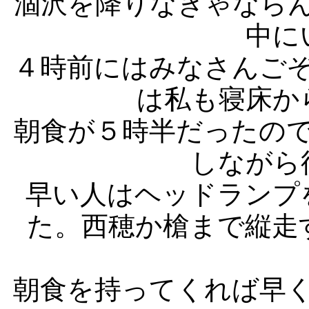
涸沢を降りなきゃなら
中に
４時前にはみなさんご
は私も寝床か
朝食が５時半だったの
しながら
早い人はヘッドランプ
た。西穂か槍まで縦走
朝食を持ってくれば早