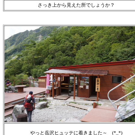
さっき上から見えた所でしょうか？
やっと岳沢ヒュッテに着きました～ (*_*)