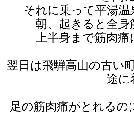
それに乗って平湯温
朝、起きると全身
上半身まで筋肉痛
翌日は飛騨高山の古い
途に
足の筋肉痛がとれるの