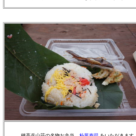
穂高岳山荘の名物お弁当、
朴葉寿司
をいただきます