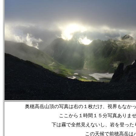
奥穂高岳山頂の写真は右の１枚だけ、視界もなか
ここから１時間１５分写真ありま
下は霧で全然見えないし、岩を登った
この天候で前穂高岳は