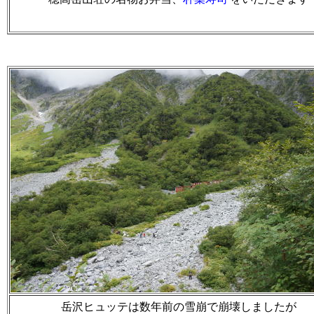
岳沢ヒュッテは数年前の雪崩で崩壊しましたが