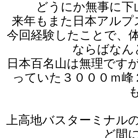
どうにか無事に下
来年もまた日本アルプ
今回経験したことで、
ならばなん
日本百名山は無理です
っていた３０００ｍ峰
上高地バスターミナル
ど間