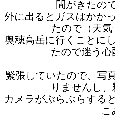
間がきたの
外に出るとガスはかか
たので（天気
奥穂高岳に行くことに
たので迷う心
緊張していたので、写
りませんし、
カメラがぶらぶらする
こ