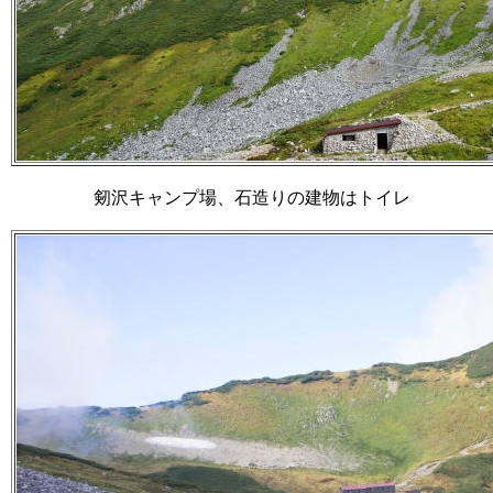
剱沢キャンプ場、石造りの建物はトイレ