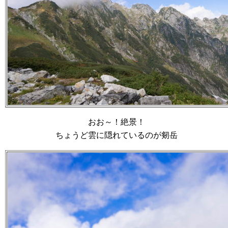
おお～！絶景！
ちょうど雲に隠れているのが剱岳