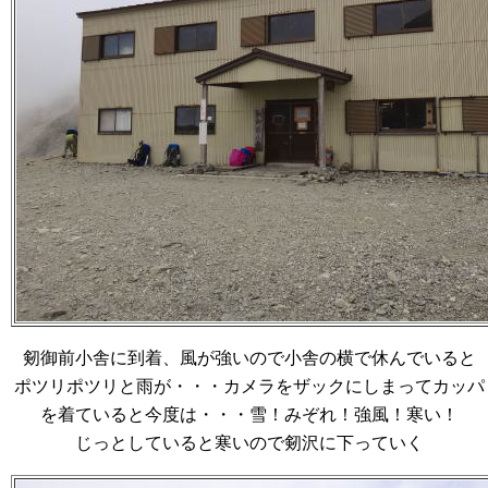
剱御前小舎に到着、風が強いので小舎の横で休んでいると
ポツリポツリと雨が・・・カメラをザックにしまってカッパ
を着ていると今度は・・・雪！みぞれ！強風！寒い！
じっとしていると寒いので剱沢に下っていく