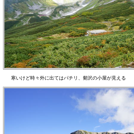
寒いけど時々外に出てはパチリ、剱沢の小屋が見える