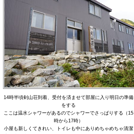
14時半頃剣山荘到着、受付を済ませて部屋に入り明日の準備
をする
ここは温水シャワーがあるのでシャワーでさっぱりする（15
時から17時）
小屋も新しくてきれい、トイレも中にありめちゃめちゃ清潔