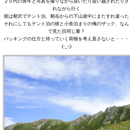
２０代の青年と写真を撮りながら抜いたり追い越されたりさ
れながら行く
彼は剱沢でテント泊、剱岳からの下山途中にまたすれ違った
それにしてもテント泊の彼と小舎泊まりの俺のザック、なん
で見た目同じ量？
パッキングの仕方と持っていく荷物を考え直さないと・・・
(-_-;)