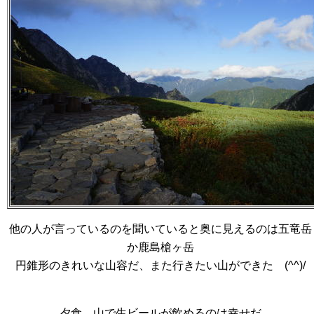
他の人が言っているのを聞いていると奥に見えるのは五竜岳
か鹿島槍ヶ岳
円錐形のきれいな山容だ、また行きたい山ができた (^^)/
夕食、山で生ビールが飲めるのは幸せだ