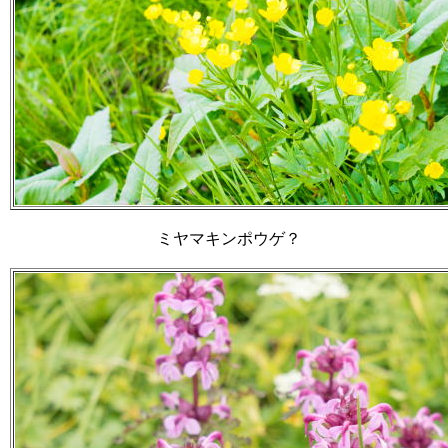
ミヤマキンポウゲ？