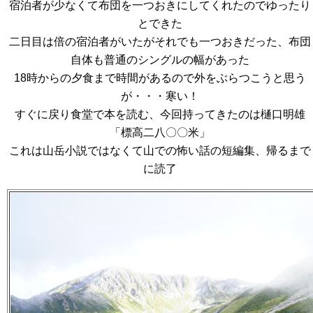
宿泊者が少なくて布団を一つおきにしてくれたのでゆったり
とできた
二日目は倍の宿泊者がいたがそれでも一つおきだった、布団
自体も普通のシングルの幅があった
18時からの夕食まで時間があるので外をぶらつこうと思う
が・・・寒い！
すぐに戻り食堂で本を読む、今回持ってきたのは樋口明雄
「標高二八〇〇米」
これは山岳小説ではなくて山での怖い話の短編集、帰るまで
に読了