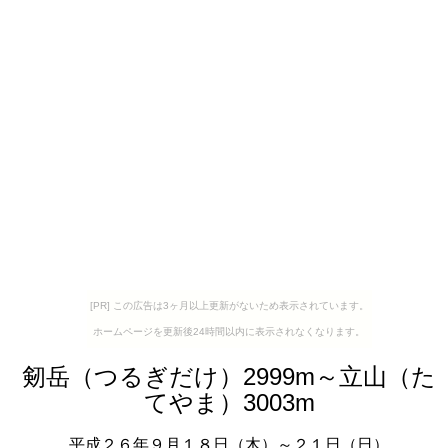
[PR] この広告は3ヶ月以上更新がないため表示されています。
ホームページを更新後24時間以内に表示されなくなります。
剱岳（つるぎだけ）2999m～立山（た
てやま）3003m
平成２６年９月１８日（木）～２１日（日）