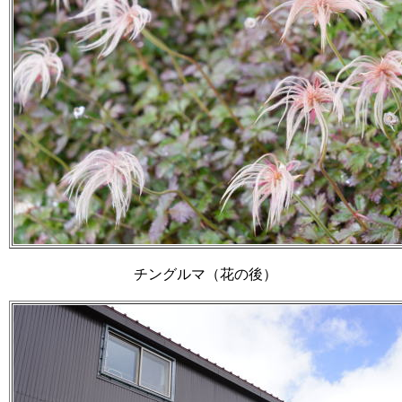
チングルマ（花の後）