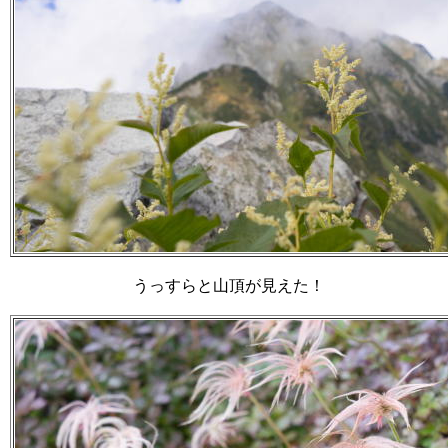
うっすらと山頂が見えた！