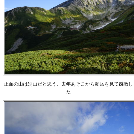
正面の山は別山だと思う、去年あそこから剱岳を見て感激し
た