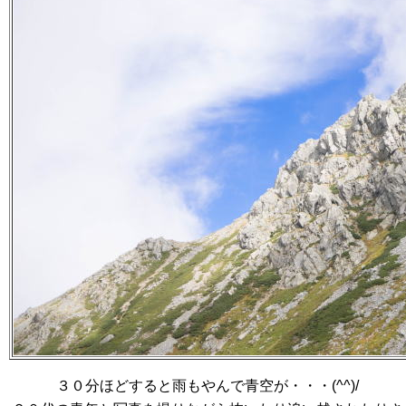
３０分ほどすると雨もやんで青空が・・・(^^)/