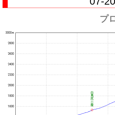
07-20
プ