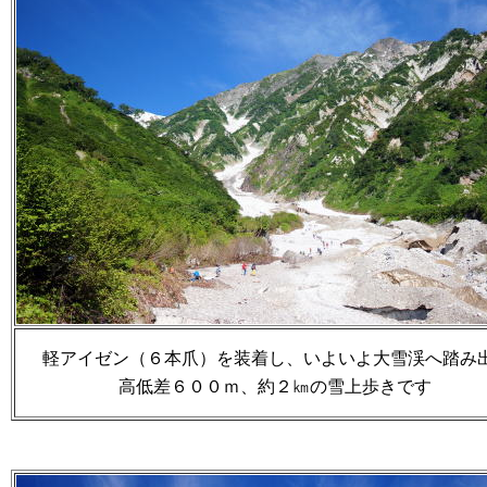
軽アイゼン（６本爪）を装着し、いよいよ大雪渓へ踏み
高低差６００ｍ、約２㎞の雪上歩きです