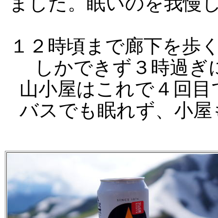
ました。眠いのを我慢
１２時頃まで廊下を歩
しかできず３時過ぎに
山小屋はこれで４回目
バスでも眠れず、小屋