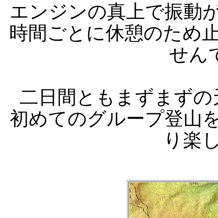
エンジンの真上で振動
時間ごとに休憩のため
せんで
二日間ともまずまずの
初めてのグループ登山
り楽