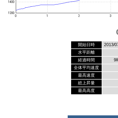
開始日時
2013/0
水平距離
経過時間
9
全体平均速度
最高速度
総上昇量
最高高度