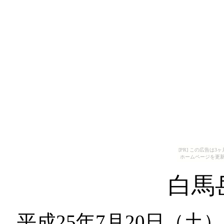
[PR] この広告は
ホームページを更新
白馬岳
平成25年7月20日（土