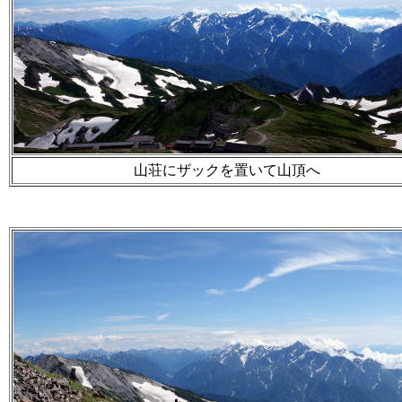
山荘にザックを置いて山頂へ